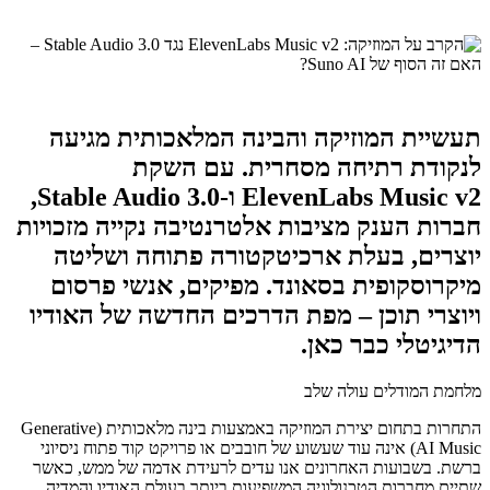
תעשיית המוזיקה והבינה המלאכותית מגיעה
לנקודת רתיחה מסחרית. עם השקת
ElevenLabs Music v2 ו-Stable Audio 3.0,
חברות הענק מציבות אלטרנטיבה נקייה מזכויות
יוצרים, בעלת ארכיטקטורה פתוחה ושליטה
מיקרוסקופית בסאונד. מפיקים, אנשי פרסום
ויוצרי תוכן – מפת הדרכים החדשה של האודיו
הדיגיטלי כבר כאן.
מלחמת המודלים עולה שלב
התחרות בתחום יצירת המוזיקה באמצעות בינה מלאכותית (Generative
AI Music) אינה עוד שעשוע של חובבים או פרויקט קוד פתוח ניסיוני
ברשת. בשבועות האחרונים אנו עדים לרעידת אדמה של ממש, כאשר
שתיים מחברות הטכנולוגיה המשפיעות ביותר בעולם האודיו והמדיה