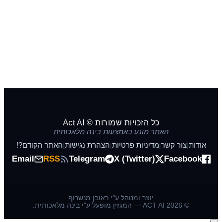
כל הזכויות שמורות © Act AI
האתר מונע באמצעות בינה מלאכותית
אודות
צור קשר
מדיניות פרטיות
הצהרת נגישות
האתר הקודם?!
|
|
|
|
Email
RSS
Telegram
X (Twitter)
Facebook
יוצר ומנוהל ע"י ראובן מנשרוף
© 2026 ACT AI — המגזין מופעל ע"י בינה מלאכותית.