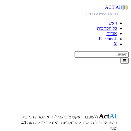
ACT
AI
המתחם ליצירה חכמה
ראשי
כל הכתבות
אודות
Facebook
X
☰
אודות
Act
AI
(לשעבר ״אקט מוסיקלי״) הוא המגזין המוביל
בישראל בכל הקשור לטכנולוגיות באודיו ומוזיקה מזה 40
שנה.