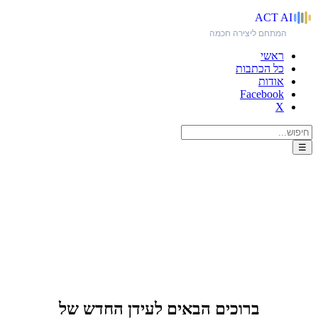
ACT
AI
המתחם ליצירה חכמה
ראשי
כל הכתבות
אודות
Facebook
X
☰
האתר הקודם?!
ברוכים הבאים לעידן החדש של