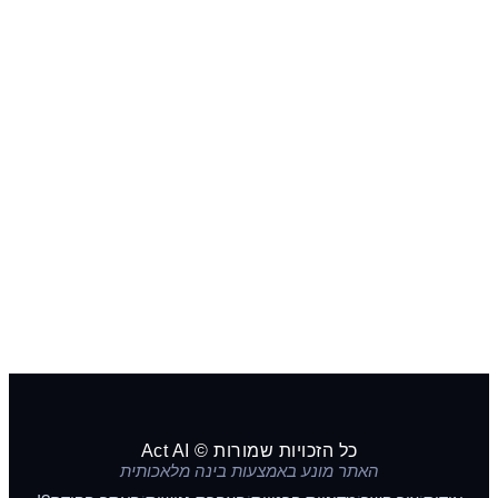
כל הזכויות שמורות © Act AI
האתר מונע באמצעות בינה מלאכותית