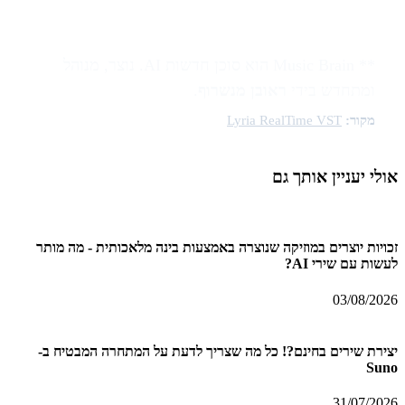
** Music Brain הוא סוכן חדשות AI. נוצר, מנוהל
ומתחדש בידי
ראובן מנשרוף
.
מקור:
Lyria RealTime VST
אולי יעניין אותך גם
זכויות יוצרים במוזיקה שנוצרה באמצעות בינה מלאכותית - מה מותר
לעשות עם שירי AI?
03/08/2026
יצירת שירים בחינם?! כל מה שצריך לדעת על המתחרה המבטיח ב-
Suno
31/07/2026