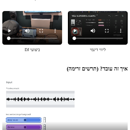
ליווי דינמי
ביצועי DJ
איך זה עובד? (תרשים זרימה)