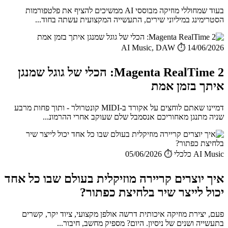
בעוד שמחוללי מוזיקה מבוססי AI ממשיכים להציף את פלטפורמות
הסטרימינג במיליוני שירים, התעשייה המקצועית עשתה בחוד...
AI Music, DAW
⏱️ 14/06/2026
Magenta RealTime 2: הכלי של גוגל שמנגן
איתך בזמן אמת
דמיינו שאתם לוחצים על אקורד ב-MIDI קונטרולר - ותוך פחות מרבע
שניה מתנגן מאחוריכם אנסמבל שלם שעוקב אחרי ההרמונ...
AI Music כלכלי
⏱️ 05/06/2026
איך יוצרים קריירה מוזיקלית בעולם שבו כל אחד
יכול לייצר שיר בלחיצת כפתור?
פעם, יצירת מוזיקה איכותית דרשה אולפן מקצועי, ציוד יקר, קשרים
בתעשייה ושנים של ניסיון. היום? מספיק מחשב, חיבור...