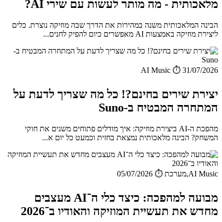
מלאכותית - מה מותר לעשות עם שירי AI?
הבינה המלאכותית משנה במהירות את הדרך שבה מוזיקה נוצרת. כלים
ליצירת מוזיקה באמצעות AI מאפשרים כיום להפיק לחנים...
AI Music
⏱️ 31/07/2026
יצירת שירים בחינם?! כל מה שצריך לדעת על
המתחרה המבטיח ב-Suno
מהפכת ה-AI ביצירת מוזיקה: איך מודלים פתוחים משנים את חוקי
המשחק? הבינה מלאכותית נמצאת בחזית וכמעט כל יום א...
AI Music,מערכת
⏱️ 05/07/2026
מבועה למהפכה: כיצד כלי ה־AI מעצבים
מחדש את תעשיית המוזיקה והאודיו ב־2026