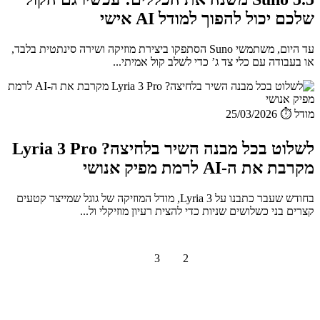
שלכם יכול להפוך למודל AI אישי
עד היום, משתמשי Suno הסתפקו ביצירת מוזיקה ושירה סינתטית בלבד,
או בעבודה עם כלי צד ג’ כדי לשלב קול אמיתי...
מודל
⏱️ 25/03/2026
לשלוט בכל מבנה השיר בלחיצה? Lyria 3 Pro
מקרבת את ה-AI לרמת מפיק אנושי
בחודש שעבר כתבנו על Lyria 3, מודל המוזיקה של גוגל שמייצר קטעים
קצרים בני כשלושים שניות כדי להצית רעיון מוזיקלי ול...
1
2
3
הבא »