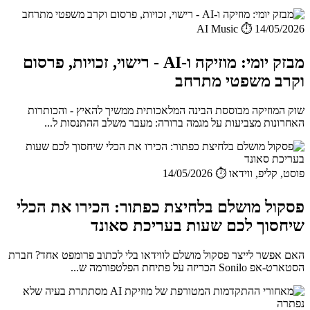
AI Music
⏱️ 14/05/2026
מבזק יומי: מוזיקה ו-AI - רישוי, זכויות, פרסום
וקרב משפטי מתרחב
שוק המוזיקה מבוססת הבינה המלאכותית ממשיך להאיץ - והכותרות
האחרונות מצביעות על מגמה ברורה: מעבר משלב ההתנסות ל...
פוסט, קליפ, ווידאו
⏱️ 14/05/2026
פסקול מושלם בלחיצת כפתור: הכירו את הכלי
שיחסוך לכם שעות בעריכת סאונד
האם אפשר לייצר פסקול מושלם לווידאו בלי לכתוב פרומפט אחד? חברת
הסטארט-אפ Sonilo הכריזה על פתיחת הפלטפורמה ש...