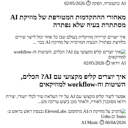
AI בתעשייה, הפקה
⏱️ 02/05/2026
מאחורי ההתקדמות המטורפת של מוזיקת AI
מסתתרת בעיה שלא נפתרה
איך יוצרים קריירה מוזיקלית בעולם שבו כל אחד יכול לייצר שירים
בלחיצת כפתור? הבעיה המרכזית של מוזיקת AI כבר ...
AI וידאו
⏱️ 02/05/2026
איך יוצרים קליפ מקצועי עם AI? הכלים,
השיטות וה-workflow למוזיקאים
אפשר ליצור קליפ מקצועי עם AI על ידי העלאת שיר לכלי ייעודי, יצירת
וידאו מסונכרן לאודיו, ולאחר מכן ביצוע עריכה מש...
AI Music
⏱️ 06/04/2026