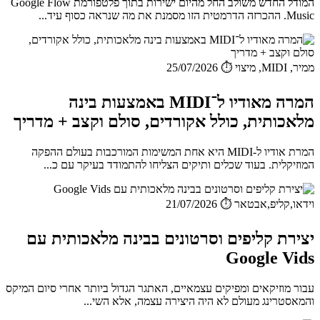
המודל החדש משולב החל מהיום ישירות בתוך פלטפורמת Google Flow
Music. ההכרזה הדרמטית הזו מסמנת את מה שנראה כסוף עיד...
ממיר, MIDI, מיצוי
⏱️ 25/07/2026
המרה מאודיו ל־MIDI באמצעות בינה
מלאכותית, כולל אקורדים, סולם וקצב + מדריך
המרת אודיו ל-MIDI היא אחת המשימות המורכבות בעולם ההפקה
המוזיקלית. בעוד שכלים ותיקים הצליחו להתמודד בעיקר עם כ...
וידאו,קליפ,אבטאר
⏱️ 21/07/2026
יצירת קליפים וסרטונים בבינה מלאכותית עם
Google Vids
עבור מוזיקאים ומפיקים עצמאיים, האתגר הגדול ביותר אחרי סיום המיקס
והמאסטרינג מעולם לא היה היצירה עצמה, אלא השי...