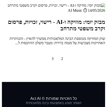
AI Music
⏱️ 14/05/2026
מבזק יומי: מוזיקה ו-AI - רישוי, זכויות, פרסום
וקרב משפטי מתרחב
שוק המוזיקה מבוססת הבינה המלאכותית ממשיך להאיץ - והכותרות
האחרונות מצביעות על מגמה ברורה: מעבר משלב ההתנסות ל...
1
2
3
הבא »
כל הזכויות שמורות © Act AI
האתר מונע באמצעות בינה מלאכותית