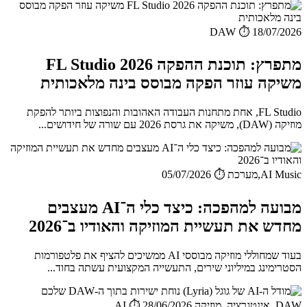
DAW
⏱️ 18/07/2026
מתפרץ: תוכנת ההפקה FL Studio 2026
משיקה עוזר הפקה מבוסס בינה מלאכותית
FL Studio, אחת מתחנות העבודה האהובות והנפוצות ביותר להפקת
מוזיקה (DAW), משיקה את גרסת 2026 עם שורה של חידושים...
AI Music,מערכת
⏱️ 05/07/2026
מבועה למהפכה: כיצד כלי ה־AI מעצבים
מחדש את תעשיית המוזיקה והאודיו ב־2026
בעוד שמחוללי מוזיקה מבוססי AI ממשיכים להציף את פלטפורמות
הסטרימינג במיליוני שירים, התעשייה המקצועית עשתה בחוד...
DAW, אינטגרציה, מוזיקה AI
⏱️ 28/06/2026