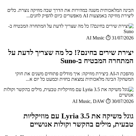
הבינה המלאכותית משנה במהירות את הדרך שבה מוזיקה נוצרת. כלים
ליצירת מוזיקה באמצעות AI מאפשרים כיום להפיק לחנים...
AI Music
⏱️ 31/07/2026
יצירת שירים בחינם?! כל מה שצריך לדעת על
המתחרה המבטיח ב-Suno
מהפכת ה-AI ביצירת מוזיקה: איך מודלים פתוחים משנים את חוקי
המשחק? הבינה מלאכותית נמצאת בחזית וכמעט כל יום א...
AI Music, DAW
⏱️ 30/07/2026
גוגל משיקה את Lyria 3.5 עם מוזיקליות
טבעית, מילים בהקשר וקולות אנושיים