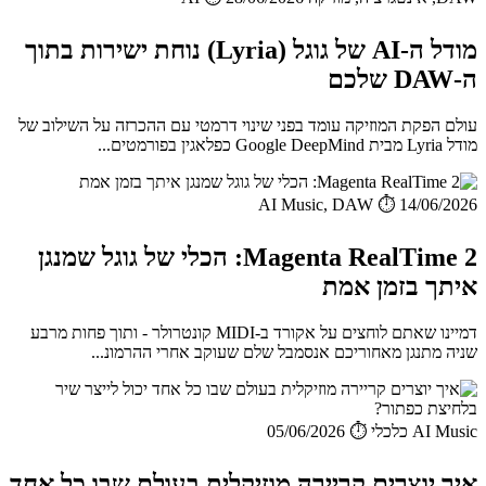
מודל ה-AI של גוגל (Lyria) נוחת ישירות בתוך
ה-DAW שלכם
עולם הפקת המוזיקה עומד בפני שינוי דרמטי עם ההכרזה על השילוב של
מודל Lyria מבית Google DeepMind כפלאגין בפורמטים...
AI Music, DAW
⏱️ 14/06/2026
Magenta RealTime 2: הכלי של גוגל שמנגן
איתך בזמן אמת
דמיינו שאתם לוחצים על אקורד ב-MIDI קונטרולר - ותוך פחות מרבע
שניה מתנגן מאחוריכם אנסמבל שלם שעוקב אחרי ההרמונ...
AI Music כלכלי
⏱️ 05/06/2026
איך יוצרים קריירה מוזיקלית בעולם שבו כל אחד