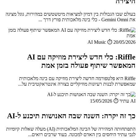
היצירה
בעולם שבו הגבולות בין דמיון למציאות מיטשטשים במהירות, גוגל מציגה
את Gemini Omni - כלי בינה מלאכותית פורץ דרך ...
AI Music
⏱️ 20/05/2026
Riffle: כלי חדש ליצירת מוזיקה עם AI
המאפשר שיתוף פעולה בזמן אמת
Riffle היא פלטפורמה חדשה ליצירת מוזיקה עם בינה מלאכותית
שמאפשרת לבנות רעיונות מוזיקליים בצורה אינטראקטיבית על...
AI עתיד
⏱️ 15/05/2026
כך זה יקרה: השנה שבה האנושות תיכנע ל-AI
התפתחותה המהירה של הבינה המלאכותית (AI) מעלה שאלות קיומיות
לגבי עתיד היחסים בין האדם למכונה. בעוד שרבים רואים...