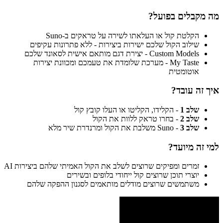
מה מקבלים בפועל?
הקלטת קול או העלאתו לשירה על טראקים ב-Suno
שילוב הקול שלכם ישירות ביצירות - ללא פתרונות עקיפים
Custom Models - יצירת דגם מותאם אישית לסאונד שלכם
My Taste - מערכת שלומדת את טעמכם ומכוונת יצירות
אוטומטית
איך זה עובד?
שלב 1
- הקלידו, הקליטו או העלו קובץ קול
שלב 2
- בחרו טראק ללוות את הקול
שלב 3
- Suno משלבת את הקול ומרנדרת שיר מלא
למי זה מיועד?
זמרים ומפיקים שרוצים לשלב את הקול האמיתי שלהם ביצירות AI
יוצרי תוכן שרוצים קול ייחודי בלופים ובשירים
משתמשים שרוצים מודלים מותאמים לסגנון ההפקה שלהם