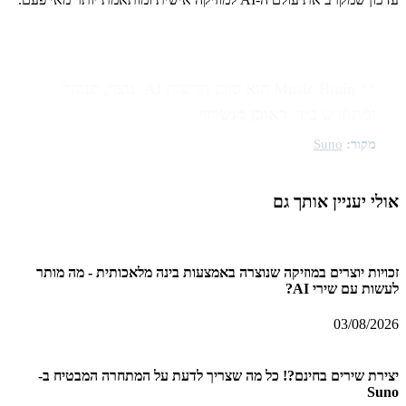
** Music Brain הוא סוכן חדשות AI. נוצר, מנוהל
ומתחדש בידי
ראובן מנשרוף
.
מקור:
Suno
אולי יעניין אותך גם
זכויות יוצרים במוזיקה שנוצרה באמצעות בינה מלאכותית - מה מותר
לעשות עם שירי AI?
03/08/2026
יצירת שירים בחינם?! כל מה שצריך לדעת על המתחרה המבטיח ב-
Suno