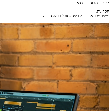
• יציבות גבוהה בתוצאה.
חסרונות:
מייצר שיר אחד בכל ריצה - אבל ברמה גבוהה.