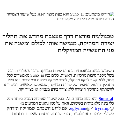
טכנולוגיה פורצת דרך מעצבת מחדש את תהליך
יצירת המוזיקה, מנגישה אותו לכולם ומשנה את
פני התעשייה המוזיקלית
השימוש בבינה מלאכותית בתחום יצירת המוזיקה צובר פופולריות רבה
בשל מספר סיבות מרכזיות. ראשית, כלים כמו Suno_ai מאפשרים לכל
אחד, ללא קשר לרקע מוזיקלי, ליצור מוזיקה בקלות ובמהירות. זהו חלק
מתהליך הדמוקרטיזציה של יצירת המוזיקה, שמאפשר לאנשים רבים יותר
להשתתף בתהליך היצירה ללא צורך בידע מעמיק או בציוד יקר.
Suno_ai
הוא כעת מוצר ה-AI בעל שיעור הצמיחה הגבוה ביותר מכל
כלי בינה מלאכותית בשימוש, וזאת על סמן נתונים המגיעים מ-
@
tryramp
ו-
@
eglyman
. אם לרגע חשבתם שמוזיקה תידחק
לשולי מגמת האבולוציה, הרי הוכחה נוספת שאתם בתחום