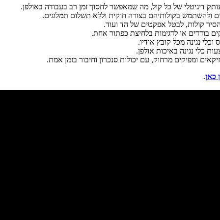
תק דיגיטלי של כל קול, מה שמאפשר לחסוך זמן רב בעבודה באולפן.
הסיר קולות, לבטל אפקטים של הד ועוד.
קים בודדים או לדגימות בלחיצת כפתור אחת.
כלי נגינה מכל קובץ אודיו.
ות כלי נגינה באיכות אולפן.
קאים ומפיקים מרחוק, עם יכולות סנכרון וחיבור בזמן אמת.
 כאן
.