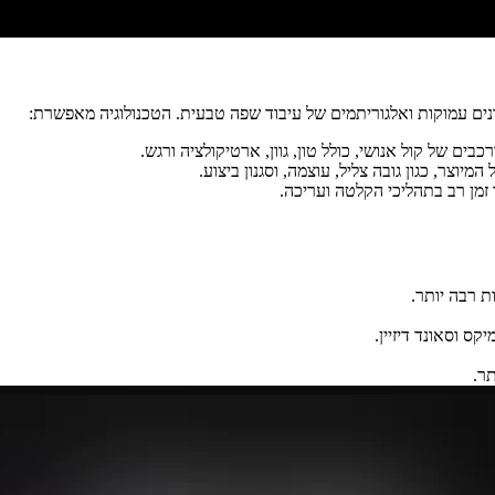
ים של קול אנושי, כולל טון, גוון, ארטיקולציה ורגש.
וצר, כגון גובה צליל, עוצמה, וסגנון ביצוע.
זמן רב בתהליכי הקלטה ועריכה.
ת רבה יותר.
ס וסאונד דיזיין.
ר.