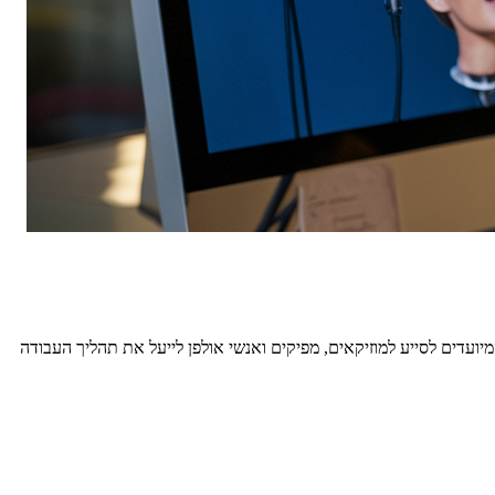
ועדים לסייע למוזיקאים, מפיקים ואנשי אולפן לייעל את תהליך העבודה