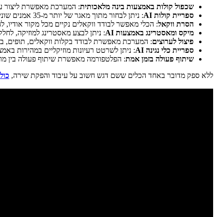
שכפול קולות באמצעות בינה מלאכותית
: המערכת מאפשרת ליצור עו
ספריית קולות AI
: ניתן לבחור מתוך מאגר של יותר מ-35 אמנים שונים ולהשתמש בקולותיהם בצורה חוקית וללא תשלום תמלוגים.
הסרת ווקאל
: הכלי מאפשר לבודד ווקאלים נקיים מכל מקור אודיו, ל
מיקס ומאסטרינג באמצעות AI
: ניתן לבצע מאסטרינג למוזיקה, לחל
פיצול לערוצים
: המערכת מאפשרת לבודד בקלות ווקאלים, תופים, בס ו
ספריית כלי נגינה AI
: ניתן לשרטט רעיונות מוזיקליים במהירות באמצע
שיתוף פעולה בזמן אמת
: הפלטפורמה מאפשרת שיתוף פעולה בין מוזי
ללא ספק מדובר באחד הכלים ששם דגש חשוב על עיבוד והפקת שירה,
כולן