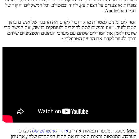
צופרות או צעדים על רצפת עץ, לחוד ובמשולב, וכל המשקלים והקוד של
דגמי AudioCraft.
המודלים זמינים למטרות מחקר וכדי לקדם את ההבנה של אנשים בתוך
הטכנולוגיה. "אנו נרגשים לתת לחוקרים ולעוסקים בנישה, את הגישה כדי
שיוכלו לאמן את המודלים שלהם עם מערכי הנתונים הספציפיים שלהם
ובכך ולעזור לקדם את הרעיון הטכנולוגי.״
Meta מספקת מספר דוגמאות אודיו ב
אתר האינטרנט שלה
לצרכי
הערכה. התוצאות נראות תואמות את התיוג המתקדם שלהן, אך ניתן