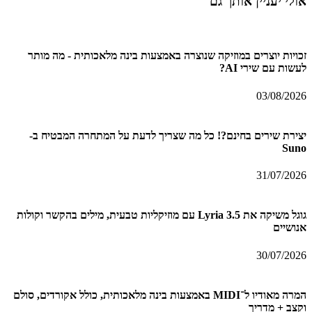
אולי יעניין אותך גם
זכויות יוצרים במוזיקה שנוצרה באמצעות בינה מלאכותית - מה מותר
לעשות עם שירי AI?
03/08/2026
יצירת שירים בחינם?! כל מה שצריך לדעת על המתחרה המבטיח ב-
Suno
31/07/2026
גוגל משיקה את Lyria 3.5 עם מוזיקליות טבעית, מילים בהקשר וקולות
אנושיים
30/07/2026
המרה מאודיו ל־MIDI באמצעות בינה מלאכותית, כולל אקורדים, סולם
וקצב + מדריך