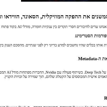
המשנים את ההפקה המוזיקלית, הסאונד, הווידאו ו
קיות חומרה, מודלי AI בקוד פתוח ורכישות אסטרטגיות שמשנות את תזרים העבודה המקצועי.
מים אישית המבוססים על הקטלוג שלהם, תוך שמירה על זכויות הקניין.