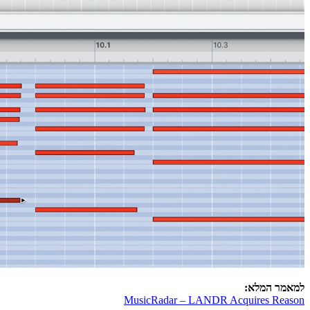
למאמר המלא:
MusicRadar – LANDR Acquires Reason