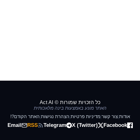
כל הזכויות שמורות © Act AI
האתר מונע באמצעות בינה מלאכותית
אודות
צור קשר
מדיניות פרטיות
הצהרת נגישות
האתר הקודם?!
|
|
|
|
Email
RSS
Telegram
X (Twitter)
Facebook