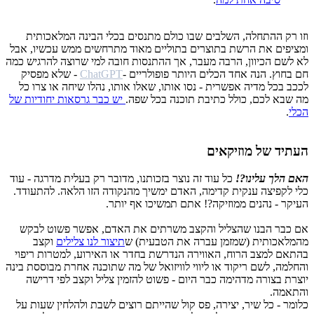
וזו רק ההתחלה, השלבים שבו כולם מתנסים בכלי הבינה המלאכותית
ומציפים את הרשת בתוצרים בתוליים מאוד מתרחשים ממש עכשיו, אבל
לא לשם הכיוון, הרבה מעבר, אך ההתנסות חובה למי שרוצה להרגיש כמה
חם בחוץ. הנה אחד הכלים היותר פופולריים -
ChatGPT
- שלא מפסיק
לככב בכל מדיה אפשרית - נסו אותו, שאלו אותו, נהלו שיחה או צרו כל
מה שבא לכם, כולל כתיבת תוכנה בכל שפה.
יש כבר גרסאות יחודיות של
הכלי
.
העתיד של מוזיקאים
האם הלך עלינו?!
כל עוד זה נוצר בזכותנו, מדובר רק בעלית מדרגה - עוד
כלי לקפיצה ענקית קדימה, האדם ימשיך מהנקודה הזו הלאה. להתעודד.
העיקר - נהנים ממוזיקה?! אתם תמשיכו אף יותר.
אם כבר הבנו שהצליל והקצב משרתים את האדם, אפשר פשוט לבקש
מהמלאכותית (שמזמן עברה את הטבעית) ש
תיצור לנו צלילים
וקצב
בהתאם למצב הרוח, האווירה הנדרשת בחדר או האירוע, למטרות ריפוי
והחלמה, לשם ריקוד או ליווי לוויזואל של מה שתוכנה אחרת מבוססת בינה
יוצרת בצורה מדהימה כבר היום - פשוט להזמין צליל וקצב לפי דרישה
והתאמה.
כלומר - כל שיר, יצירה, פס קול שהייתם רוצים לשבת ולהלחין שעות על