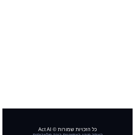
כל הזכויות שמורות © Act AI
האתר מונע באמצעות בינה מלאכותית