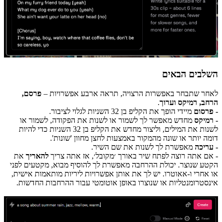
השלבים הבאים
לאחר שתבחר באפשרות הרצויה, תראה ארבע אפשרויות –
פרסם,
הרחב, רמיקס וערוך
.
- פרסום
מיידי הופך את הקליפ בן 32 השניות לגלוי לציבור.
- רמיקס
מחדש מאפשר לך לשמור או לשנות את הפקודה, לשמור או
לשנות את המילים, וליצור מחדש את הקליפ בן 32 השניות כדי להיות
דומה יותר או שונה מהמקור באמצעות לחצן מחוון 'שונות'.
- עריכה
מאפשרת לך לשנות את שם השיר.
- אם אתה רוצה לפתח שיר באורך ׳מקובל׳, אז אתה צריך
להאריך
את
הקטע שנוצר. יכולת ההרחבה מאפשרת לך להוסיף מבוא, מקטעים לפני
או אחרי ו-אאוטרו. יש לך את אותן אפשרויות ליריות מותאמות אישית,
אינסטרומנטליות או שנוצרו באופן אוטומטי עבור ההרחבות החדשות.