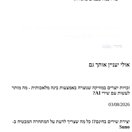
** Music Brain הוא סוכן חדשות AI. נוצר, מנוהל
ומתחדש בידי
ראובן מנשרוף
.
מקור:
Udio
אולי יעניין אותך גם
זכויות יוצרים במוזיקה שנוצרה באמצעות בינה מלאכותית - מה מותר
לעשות עם שירי AI?
03/08/2026
יצירת שירים בחינם?! כל מה שצריך לדעת על המתחרה המבטיח ב-
Suno