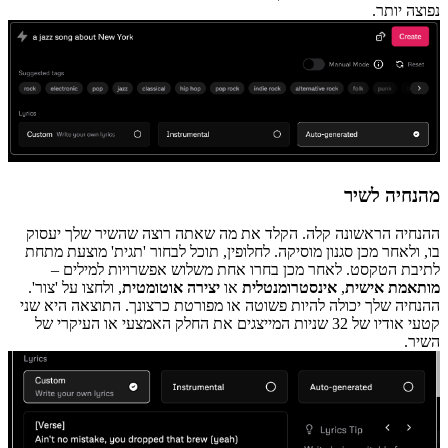
נפוצה יותר.
מהנחיה לשיר
ההנחיה הראשונה קלה. הקלד את מה שאתה רוצה שהשיר שלך יעסוק
בו, ולאחר מכן סגנון מוסיקה. לחלופין, תוכל לבחור 'תגית' מוצעת מתחת
לתיבת הטקסט. לאחר מכן בחרו אחת משלוש אפשרויות למילים –
מותאמת אישית
,
אינסטרומנטלית
או
יצירה אוטומטית
, ולחצו על 'צור'.
ההנחיה שלך יכולה להיות פשוטה או מפורטת כרצונך. התוצאה היא שני
קטעי אודיו של 32 שניות המייצגים את החלק האמצעי או העיקרי של
השיר.