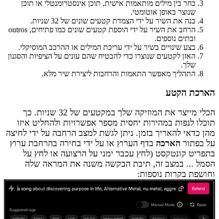
בחר בין מילים מותאמות אישית, תוכן אינסטרומנטלי או תוכן
שנוצר באופן אוטומטי.
בנה את השיר על ידי הצמדת קטעים שונים של 32 שניות.
הרחב את השיר על ידי הוספת קטעים שונים כמו פתיחים, outros
ובתים נוספים.
בצע שינויים בשיר על ידי עריכת המילים או ההרכב המוסיקלי.
האזן לקטעים שנוצרו כדי להבטיח שהם עונים על הציפיות והסגנון
שלך.
התהליך מאפשר התאמות והרחבות ליצירת שיר מלא.
הארכת הקטע
הכלי מייצר את המוזיקה שלך במקטעים של 32 שניות. כך
תוכלו לנפות במהירות יחסית מספר אפשרויות ולהחליט איזו
מהן כדאי להאריך בזמן. ניתן לגשת למצב הרחבה על ידי לחיצה
על כפתור
הארכה
בדף הערוץ או על ידי בחירה בהרחבת ערוץ
בתפריט קונטקסט (לחץ עכבר ימני על הרצועה או לחץ על
הסמל ... במצב זה, תיבת הבקשה משנה את המראה שלה
וחושפת בקרות נוספות: