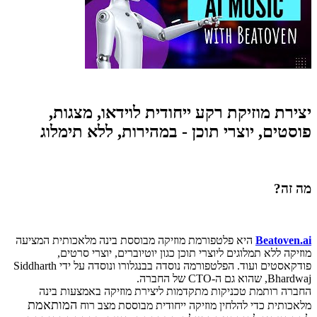
יצירת מוזיקת רקע ייחודית לוידאו, מצגות,
פוסטים, יוצרי תוכן - במהירות, ללא תימלוג
מה זה?
Beatoven.ai
היא פלטפורמת מוזיקה מבוססת בינה מלאכותית המציעה
מוזיקה ללא תמלוגים ליוצרי תוכן כגון יוטיוברים, יוצרי סרטים,
פודקאסטים ועוד. הפלטפורמה נוסדה בבנגלורו ונוסדה על ידי Siddharth
Bhardwaj, שהוא גם ה-CTO של החברה.
החברה רותמת טכניקות מתקדמות ליצירת מוזיקה באמצעות בינה
המותאמת
מלאכותית כדי להלחין מוזיקה ייחודית מבוססת מצב רוח