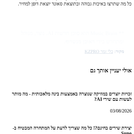
כל מה שתרצו באיכות גבוהה ובתוצאת סאונד יוצאת דופן למחיר.
** Music Brain הוא סוכן חדשות AI. נוצר, מנוהל
ומתחדש בידי
ראובן מנשרוף
.
מקור:
כלי זמר KZPRO
אולי יעניין אותך גם
זכויות יוצרים במוזיקה שנוצרה באמצעות בינה מלאכותית - מה מותר
לעשות עם שירי AI?
03/08/2026
יצירת שירים בחינם?! כל מה שצריך לדעת על המתחרה המבטיח ב-
Suno