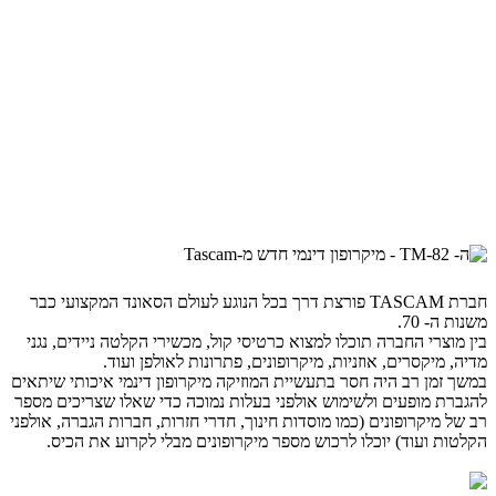
חברת TASCAM פורצת דרך בכל הנוגע לעולם הסאונד המקצועי כבר
משנות ה- 70.
בין מוצרי החברה תוכלו למצוא כרטיסי קול, מכשירי הקלטה ניידים, נגני
מדיה, מיקסרים, אוזניות, מיקרופונים, פתרונות לאולפן ועוד.
במשך זמן רב היה חסר בתעשיית המוזיקה מיקרופון דינמי איכותי שיתאים
להגברת מופעים ולשימוש אולפני בעלות נמוכה כדי שאלו שצריכים מספר
רב של מיקרופונים (כמו מוסדות חינוך, חדרי חזרות, חברות הגברה, אולפני
הקלטות ועוד) יוכלו לרכוש מספר מיקרופונים מבלי לקרוע את הכיס.