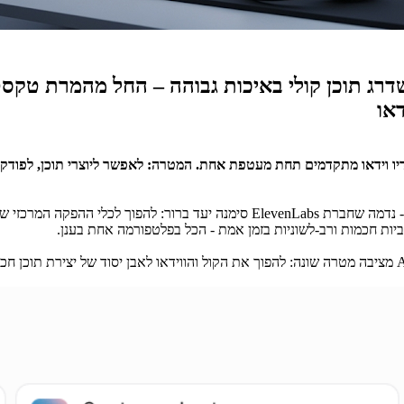
 תוכן קולי באיכות גבוהה – החל מהמרת טקסט 
דאו
יו וידאו מתקדמים תחת מעטפת אחת. המטרה: לאפשר ליוצרי תוכן, לפודקס
יות חכמות ורב-לשוניות בזמן אמת - הכל בפלטפורמה אחת בענן.
בזמן שחברות אחרות מתמקדות בהלחנת מוזיקה באמצעות AI, ElevenLabs מציבה מטרה שונה: להפוך את הקול והוויד