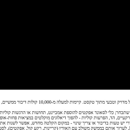
המערכת מאפשרת יצירת קול מדויק וטבעי מת
 שתבחר; כלי לסאונד אפקטים להוספת אמביינט, תחושות או הדגשות קוליות 
קעיים, הד, הפרעות קוליות - להפוך דיאלוגים מוקלטים במציאות פחות-אופט
 יש טעות בדיבור או צריך שינוי - במקום הקלטה מחדש, אפשר לשנות א