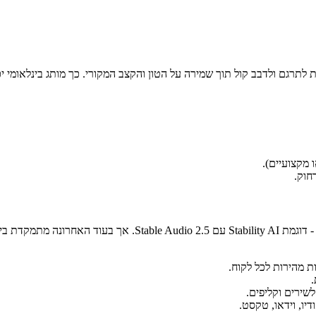
המשמעותי הוא ביכולת לתרגם ולדבב קול תוך שמירה על הטון והקצב המקורי. כך מותג בינ
חוק.
ת מהירות לכל לקוח.
.
שירים וקליפים.
יו, וידאו, טקסט.