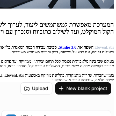
המערכת מאפשרת למשתמשים ליצור, לערוך ולשדרג
הקול המוקלט, ועד לשילוב כתוביות וסנכרון עם וי
ElevenLabs
חשפה את
Studio 3.0
, סביבת עבודה חכמה המאגדת כלי אוד
ביעילות גבוהה, עם דגש על גמישות, דיוק וחוויית משתמש משודרגת.
מדובר בקפיצת מדרגה משמעותית, המשלבת עריכת קול, סנכרון וידאו, כתוב
יצירה מלאה, שנבנתה עבור אנשי מקצוע.