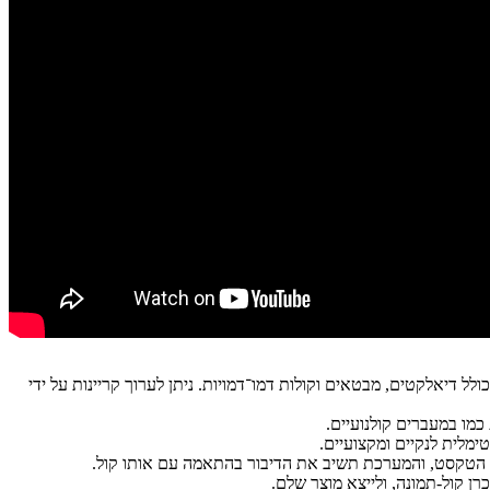
וך טקסט. קיימות למעלה מ-10,000 קולות דיבור ממשיים, כולל דיאלקטים, מבטאים וקולות דמו־דמויות. ניתן לערוך קריינות על ידי
כמו במעברים קולנועיים.
ימלית לנקיים ומקצועיים.
ת הטקסט, והמערכת תשיב את הדיבור בהתאמה עם אותו קול.