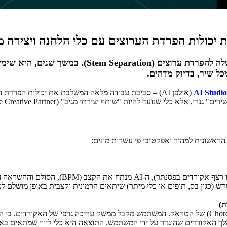
כולות הפרדת הערוצים עם כלי הלחנה ויצירה מ
התפרסמה בזכות טכנולוגיית ה-AI פורצת הדרך שלה
כל שיר, בדיוק מדהים.
AI Studio
(אולפן AI) – סביבת עבודה מלאה המשלבת את יכולות הפר
הראשונית למהיר ואפקטיבי פי עשרות מונים:
 (BPM), הסולם וההשראה המוזיקלית הכללית.