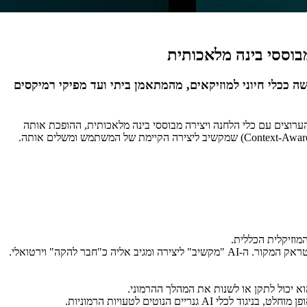
בוססי בינה מלאכותית
 להפרדת ערוצים (Stem Separation). במשך שנים, היא שימשה ככלי חיוני למוזיקאים, מהמתאמן ביתי ועד מפיקי רמיקסים
דת הערוצים עם כלי הלחנה ויצירה מבוססי בינה מלאכותית, ההופכת אותה