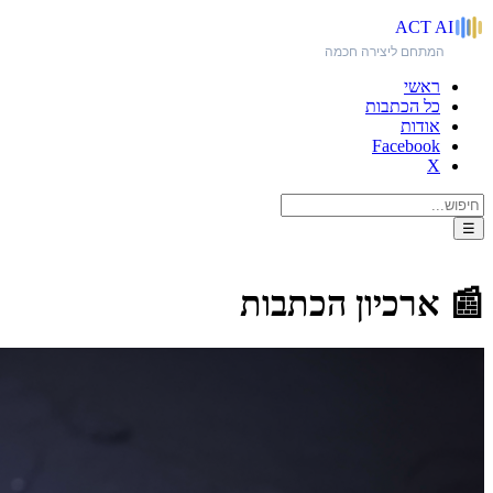
ACT
AI
המתחם ליצירה חכמה
ראשי
כל הכתבות
אודות
Facebook
X
☰
📰 ארכיון הכתבות