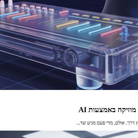
ץ דרך. אולם, מדי פעם מגיע שד...