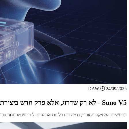
DAW
⏱️ 24/09/2025
Suno V5 - לא רק שדרוג, אלא פרק חדש ביצירת מוזיקה באמצעות AI
בתעשיית המוזיקה והאודיו, נדמה כי בכל יום אנו עדים לחידוש טכנולוגי פור