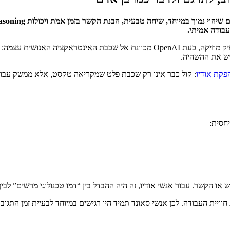
אם בשנים האחרונות התרגלנו למודלים שיודעים לכתוב, ליצור תמונות ולהפיק מוזיקה, כע
יש את ההשהיה.
: קול כבר אינו רק שכבת פלט שמקריאה טקסט, אלא ממשק עבוד
חסית:
ויית העבודה. לכן אנשי סאונד תמיד היו רגישים במיוחד לבעיית זמן התגובה