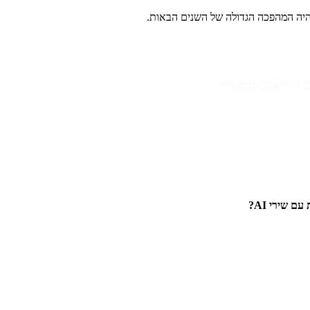
ראובן מנשרוף
.
 שירי AI?