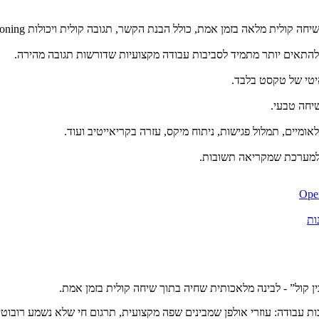
יטי של טקסט בלבד.
שיחה טבעי.
לאומיים, תמלול פגישות, ניתוח מיקס, עזרה בקריאייטיב ועוד.
ק למערכת שמקריאה תשובות.
Open
ות
כות עבודה: עוזרי אולפן שמבינים שפה מקצועית, תרגום חי שלא נשמע רובו