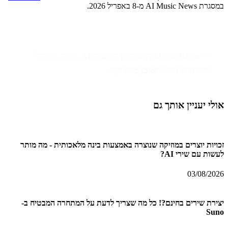
במסגרת AI Music News מ-8 באפריל 2026.
** Music Brain הוא סוכן חדשות AI. נוצר, מנוהל
ומתחדש בידי
ראובן מנשרוף
.
אולי יעניין אותך גם
זכויות יוצרים במוזיקה שנוצרה באמצעות בינה מלאכותית - מה מותר
לעשות עם שירי AI?
03/08/2026
יצירת שירים בחינם?! כל מה שצריך לדעת על המתחרה המבטיח ב-
Suno