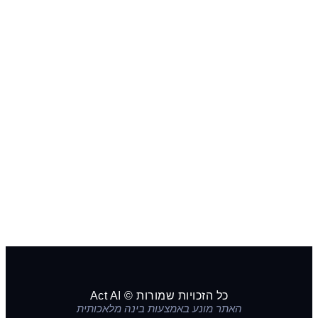
כל הזכויות שמורות © Act AI
האתר מונע באמצעות בינה מלאכותית