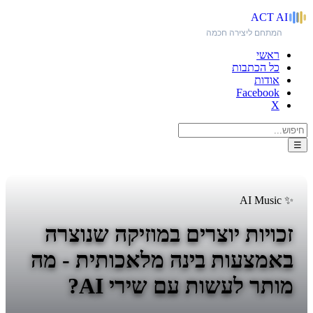
ACT
AI
המתחם ליצירה חכמה
ראשי
כל הכתבות
אודות
Facebook
X
☰
✨ AI Music
זכויות יוצרים במוזיקה שנוצרה
באמצעות בינה מלאכותית - מה
מותר לעשות עם שירי AI?