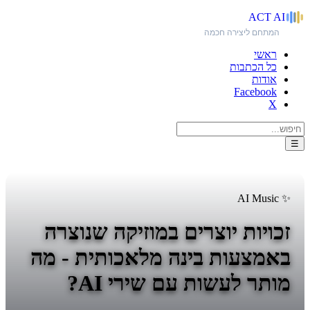
ACT
AI
המתחם ליצירה חכמה
ראשי
כל הכתבות
אודות
Facebook
X
☰
✨ AI Music
זכויות יוצרים במוזיקה שנוצרה
באמצעות בינה מלאכותית - מה
מותר לעשות עם שירי AI?