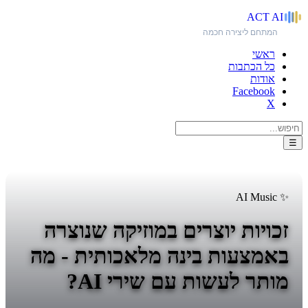
ACT
AI
המתחם ליצירה חכמה
ראשי
כל הכתבות
אודות
Facebook
X
☰
✨ AI Music
זכויות יוצרים במוזיקה שנוצרה
באמצעות בינה מלאכותית - מה
מותר לעשות עם שירי AI?