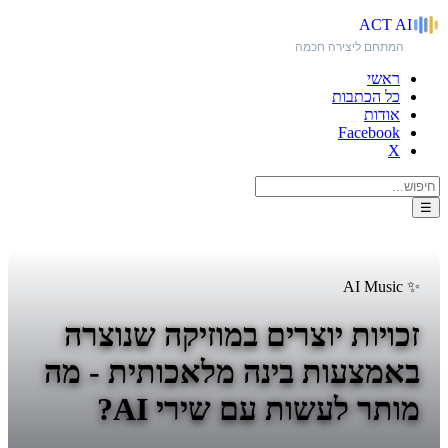
ACT
AI
המתחם ליצירה חכמה
ראשי
כל הכתבות
אודות
Facebook
X
☰
✨ AI Music
זכויות יוצרים במוזיקה שנוצרה
באמצעות בינה מלאכותית - מה
מותר לעשות עם שירי AI?