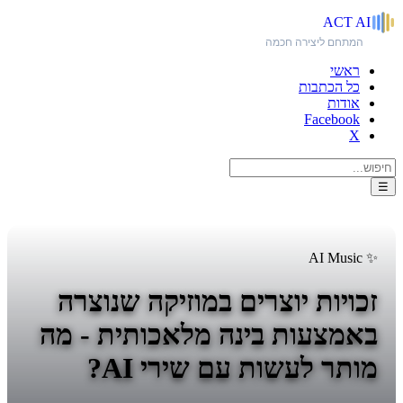
ACT
AI
המתחם ליצירה חכמה
ראשי
כל הכתבות
אודות
Facebook
X
☰
✨ AI Music
זכויות יוצרים במוזיקה שנוצרה
באמצעות בינה מלאכותית - מה
מותר לעשות עם שירי AI?