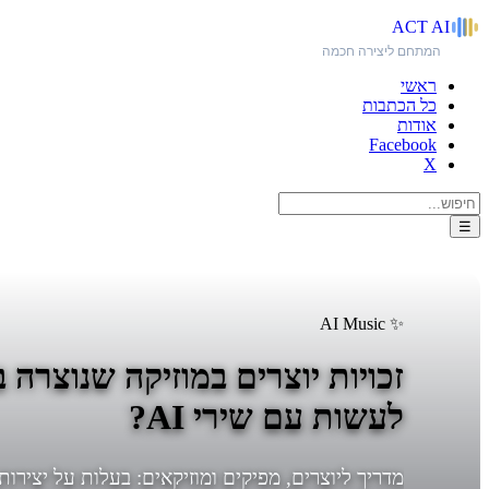
ACT
AI
המתחם ליצירה חכמה
ראשי
כל הכתבות
אודות
Facebook
X
☰
✨ AI Music
זכויות יוצרים במוזיקה שנוצרה
לעשות עם שירי AI?