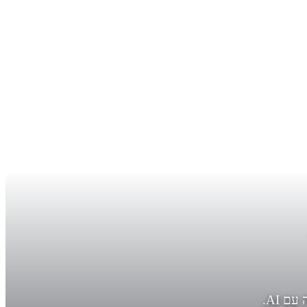
מדריך ליוצרים, מפיקים ומוזיקאים: בעלות על יצירות, שימוש מסחרי, רישוי והאתגרים המשפטיים של מוזיקה שנוצרה עם AI.