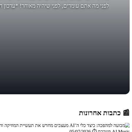
לפני מה אתם עומדים, לפני שיהיה מאוחר! *עדכון חשוב בסו
📰 כתבות אחרונות
AI Music,מערכת
⏱️ 05/07/2026